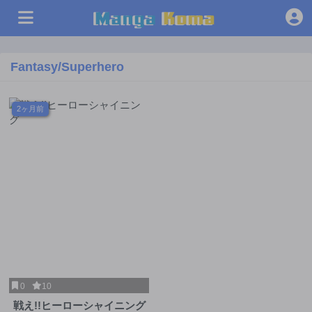
Fantasy/Superhero
2ヶ月前
0
10
戦え!!ヒーローシャイニング