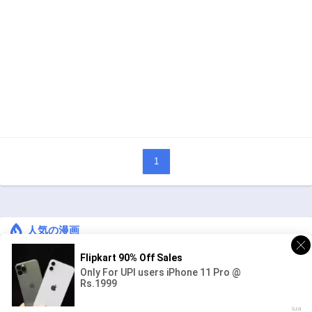
1
人気の漫画
キングダム
ジャンル:
1
10