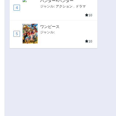
ハンター×ハンター
ジャンル:
アクション
,
ドラマ
4
10
ワンピース
ジャンル:
5
10