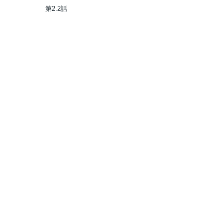
ません!
第2.2話