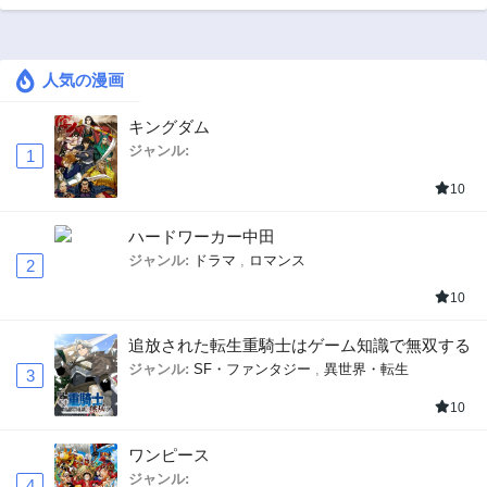
人気の漫画
キングダム
ジャンル:
1
10
ハードワーカー中田
ジャンル:
ドラマ
,
ロマンス
2
10
追放された転生重騎士はゲーム知識で無双する
ジャンル:
SF・ファンタジー
,
異世界・転生
3
10
ワンピース
ジャンル:
4