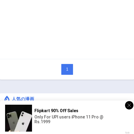
1
人気の漫画
キングダム
ジャンル:
1
10