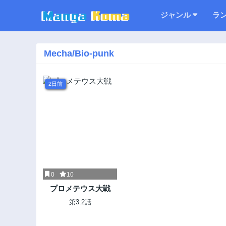
ジャンル
ラ
Mecha/Bio-punk
2日前
0
10
プロメテウス大戦
第3.2話