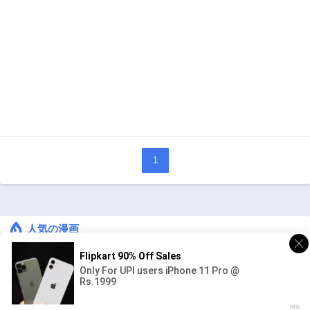
1
人気の漫画
キングダム
ジャンル:
1
10