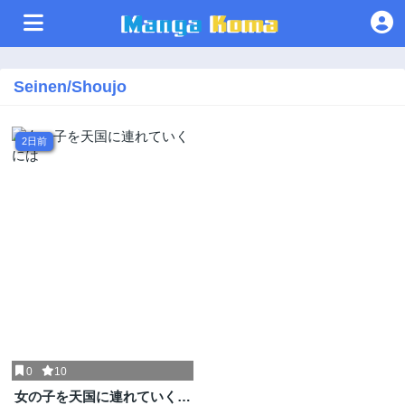
Seinen/Shoujo
2日前
0
10
女の子を天国に連れていくに