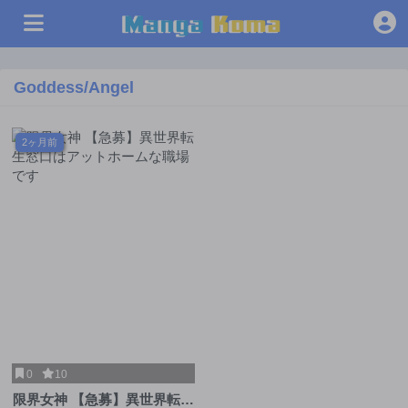
Goddess/Angel
2ヶ月前
0
10
限界女神 【急募】異世界転生