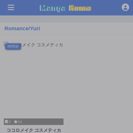
Romance/Yuri
3時間前
0
10
ココロメイク コスメティカ