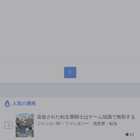
1
人気の漫画
追放された転生重騎士はゲーム知識で無双する
ジャンル:
SF・ファンタジー
,
異世界・転生
1
10