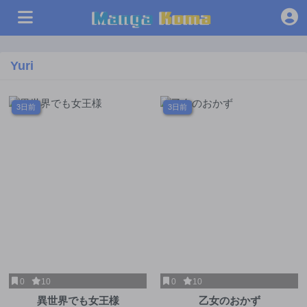
Yuri
3日前
3日前
0
10
0
10
異世界でも女王様
乙女のおかず