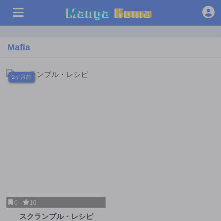
Mafia
2ヶ月前
0
10
スクランブル・レシピ