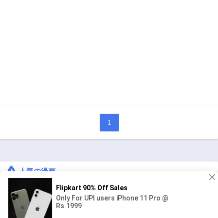
1
人気の漫画
キングダム
ジャンル:
1