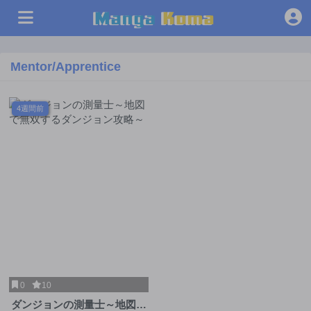
Mentor/Apprentice
4週間前
0
10
ダンジョンの測量士～地図で