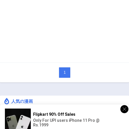
1
人気の漫画
キングダム
ジャンル:
1