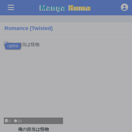
Romance (Twisted)
1週間前
0
10
俺の担当は怪物