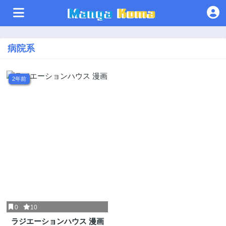
病院系
2年前
0
10
ラジエーションハウス 漫画