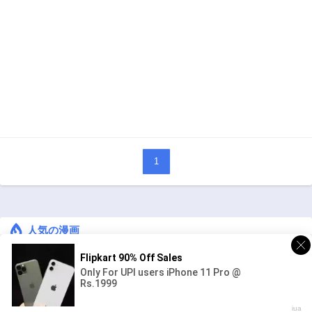
1
人気の漫画
キングダム
ジャンル:
1
10