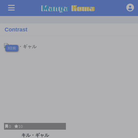
Contrast
3日前
0
10
キル・ギャル