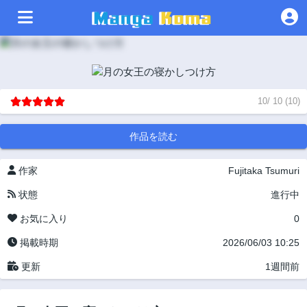
10
/
10
(
10
)
作品を読む
作家
Fujitaka Tsumuri
状態
進行中
お気に入り
0
掲載時期
2026/06/03 10:25
更新
1週間前