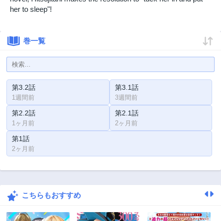
her to sleep"!
巻一覧
第3.2話
第3.1話
1週間前
3週間前
第2.2話
第2.1話
1ヶ月前
2ヶ月前
第1話
2ヶ月前
こちらもおすすめ