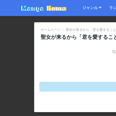
ジャンル
ラ
ホームページ
›
聖女が来るから「君を愛すること
聖女が来るから「君を愛するこ
写