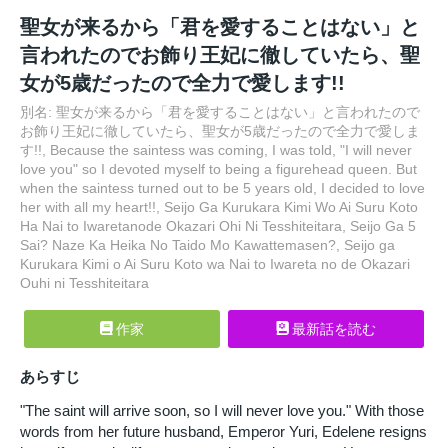
聖女が来るから「君を愛することはない」と
言われたのでお飾り王妃に徹していたら、聖
女が5歳だったので全力で愛します!!
別名: 聖女が来るから「君を愛することはない」と言われたので
お飾り王妃に徹していたら、聖女が5歳だったので全力で愛しま
す!!, Because the saintess was coming, I was told, "I will never
love you" so I devoted myself to being a figurehead queen. But
when the saintess turned out to be 5 years old, I decided to love
her with all my heart!!, Seijo Ga Kurukara Kimi Wo Ai Suru Koto
Ha Nai to Iwaretanode Okazari Ohi Ni Tesshiteitara, Seijo Ga 5
Sai? Naze Ka Heika No Taido Mo Kawattemasen?, Seijo ga
Kurukara Kimi o Ai Suru Koto wa Nai to Iwareta no de Okazari
Ouhi ni Tesshiteitara
作家
最新話を読む
あらすじ
"The saint will arrive soon, so I will never love you." With those
words from her future husband, Emperor Yuri, Edelene resigns