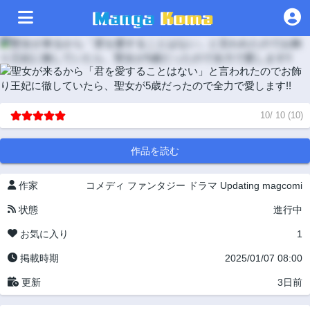
10
/
10
(
10
)
作品を読む
作家
コメディ
ファンタジー
ドラマ
Updating
magcomi
状態
進行中
お気に入り
1
掲載時期
2025/01/07 08:00
更新
3日前