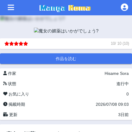
10
/
10
(
10
)
作品を読む
作家
Hisame Sora
状態
進行中
お気に入り
0
掲載時期
2026/07/08 09:03
更新
3日前