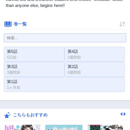
than anyone else, begins here!!
巻一覧
第5話
第4話
5日前
2週間前
第3話
第2話
3週間前
4週間前
第1話
1ヶ月前
こちらもおすすめ