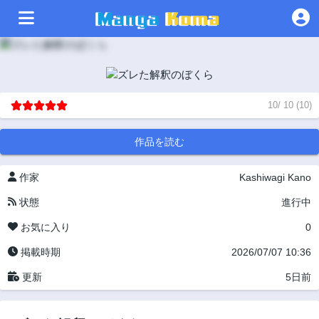
10
/
10
(
10
)
作品を読む
作家
Kashiwagi Kano
状態
進行中
お気に入り
0
掲載時期
2026/07/07 10:36
更新
5日前