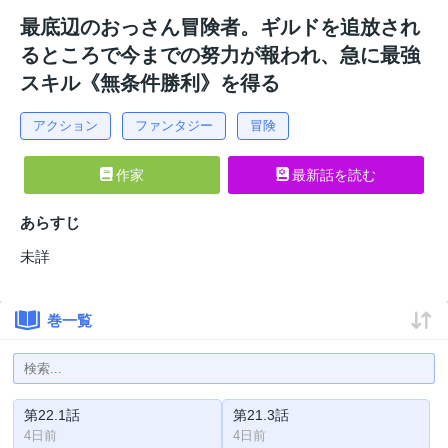
最底辺のおっさん冒険者。ギルドを追放され
るところで今までの努力が報われ、急に最強
スキル《無条件勝利》を得る
アクション
ファンタジー
冒険
作家
最新話を読む
あらすじ
未詳
巻一覧
第22.1話
第21.3話
4日前
4日前