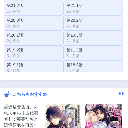
第21.2話
第21.1話
1ヶ月前
2ヶ月前
第20.3話
第20.2話
2ヶ月前
2ヶ月前
第20.1話
第19.3話
2ヶ月前
3ヶ月前
第19.2話
第11.3話
3ヶ月前
3ヶ月前
第19.1話
第18.3話
3ヶ月前
4ヶ月前
第18.2話
第18.1話
4ヶ月前
5ヶ月前
こちらもおすすめ
第17.2話
第17.1話
5ヶ月前
6ヶ月前
第16.3話
第16.2話
6ヶ月前
7ヶ月前
第16.1話
第15.3話