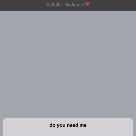
3年前
3年前
© 2026 - Made with
第105話
第104話
3年前
3年前
第100話
第99話
3年前
3年前
第95話
第94話
3年前
3年前
第90話
第89話
3年前
3年前
第85話
第84話
3年前
3年前
第80話
第79話
3年前
3年前
第75話
第74話
3年前
3年前
第70話
第69話
3年前
3年前