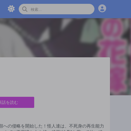
新話を読む
人類への侵略を開始した！怪人達は、不死身の再生能力