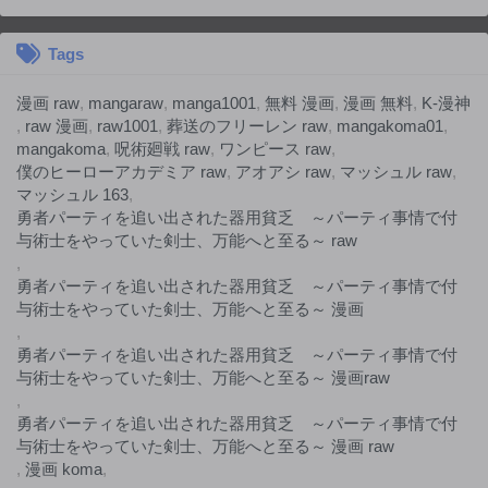
Tags
漫画 raw
,
mangaraw
,
manga1001
,
無料 漫画
,
漫画 無料
,
K-漫神
,
raw 漫画
,
raw1001
,
葬送のフリーレン raw
,
mangakoma01
,
mangakoma
,
呪術廻戦 raw
,
ワンピース raw
,
僕のヒーローアカデミア raw
,
アオアシ raw
,
マッシュル raw
,
マッシュル 163
,
勇者パーティを追い出された器用貧乏 ～パーティ事情で付
与術士をやっていた剣士、万能へと至る～ raw
,
勇者パーティを追い出された器用貧乏 ～パーティ事情で付
与術士をやっていた剣士、万能へと至る～ 漫画
,
勇者パーティを追い出された器用貧乏 ～パーティ事情で付
与術士をやっていた剣士、万能へと至る～ 漫画raw
,
勇者パーティを追い出された器用貧乏 ～パーティ事情で付
与術士をやっていた剣士、万能へと至る～ 漫画 raw
,
漫画 koma
,