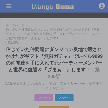
ホームページ
›
信じていた仲間達にダンジョン奥地で殺されかけたがギフト『無限
ガチャ』でレベル9999の仲間達を手に入れて元パーティーメンバー
と世界に復讐＆『ざまぁ！』します！
›
第205話
信じていた仲間達にダンジョン奥地で殺され
かけたがギフト『無限ガチャ』でレベル9999
の仲間達を手に入れて元パーティーメンバー
と世界に復讐＆『ざまぁ！』します！
- 第
205話
写真が見られない場合は、下の「フォトサーバー」を変更し
てください
Server 1
Server 2