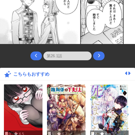
こちらもおすすめ
0
6.5
1
6.7
2
6