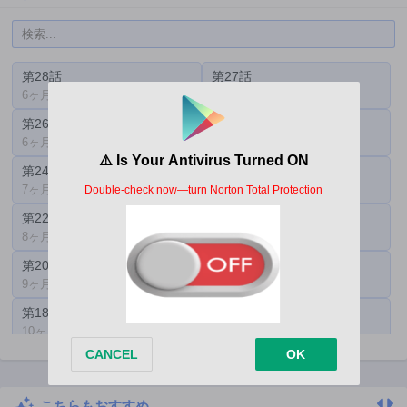
第28話
第27話
6ヶ月前
6ヶ月前
第26話
第25話
6ヶ月前
7ヶ月前
第24話
第23話
7ヶ月前
8ヶ月前
第22話
第21話
8ヶ月前
9ヶ月前
第20話
第19話
9ヶ月前
10ヶ月前
第18話
第17話
10ヶ月前
10ヶ月前
第16話
第15話
11ヶ月前
11ヶ月前
こちらもおすすめ