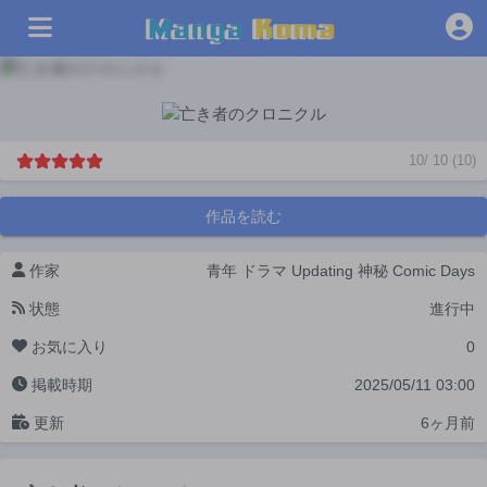
10
/
10
(
10
)
作品を読む
作家
青年
ドラマ
Updating
神秘
Comic Days
状態
進行中
お気に入り
0
掲載時期
2025/05/11 03:00
更新
6ヶ月前