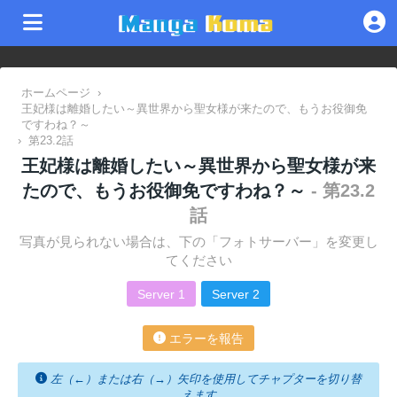
ホームページ
›
王妃様は離婚したい～異世界から聖女様が来たので、もうお役御免
ですわね？～
›
第23.2話
王妃様は離婚したい～異世界から聖女様が来
たので、もうお役御免ですわね？～
- 第23.2
話
写真が見られない場合は、下の「フォトサーバー」を変更し
てください
Server 1
Server 2
エラーを報告
左（←）または右（→）矢印を使用してチャプターを切り替
えます