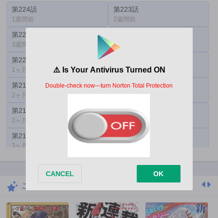
第224話
第223話
1週間前
2週間前
第222話
第221話
3週間前
1ヶ月前
第220話
第219話
1ヶ月前
1ヶ月前
第218話
第217話
2ヶ月前
2ヶ月前
第216話
第215話
2ヶ月前
3ヶ月前
第214話
第213話
3ヶ月前
3ヶ月前
第212話
第140.5話
3ヶ月前
3ヶ月前
こちらもおすすめ
第138.5話
第211話
3ヶ月前
4ヶ月前
第210話
第209話