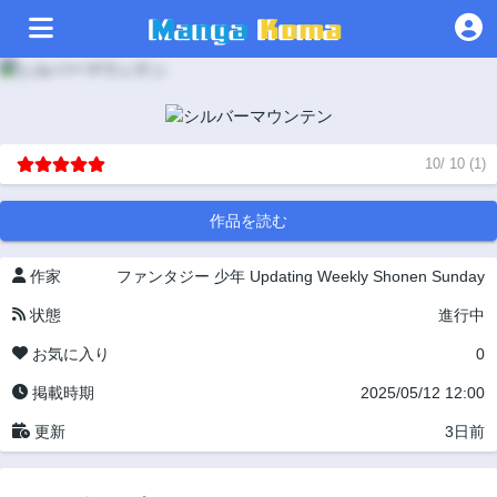
10
/
10
(
1
)
作品を読む
作家
ファンタジー
少年
Updating
Weekly Shonen Sunday
状態
進行中
お気に入り
0
掲載時期
2025/05/12 12:00
更新
3日前