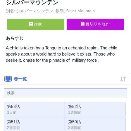
シルバーマウンテン
別名: シルバーマウンテン, 銀嶺, Silver Mountain
作家
最新話を読む
あらすじ
A child is taken by a Tengu to an echanted realm. The child
speaks about a world hard to believe it exists. Those who
desire it, chase for the pinnacle of "military force".
巻一覧
第53話
第52話
3日前
1週間前
第51話
第50話
2週間前
3週間前