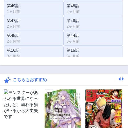
第49話
第48話
1ヶ月前
2ヶ月前
第47話
第46話
2ヶ月前
2ヶ月前
第45話
第44話
2ヶ月前
3ヶ月前
第16話
第15話
3ヶ月前
3ヶ月前
第43話
第42話
3ヶ月前
4ヶ月前
こちらもおすすめ
第41話
第40話
4ヶ月前
4ヶ月前
第39話
第38話
5ヶ月前
5ヶ月前
第37話
第36話
5ヶ月前
6ヶ月前
第35話
第34話