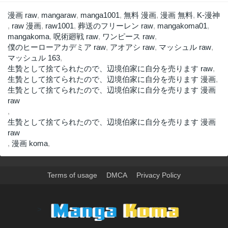
漫画 raw
,
mangaraw
,
manga1001
,
無料 漫画
,
漫画 無料
,
K-漫神
,
raw 漫画
,
raw1001
,
葬送のフリーレン raw
,
mangakoma01
,
mangakoma
,
呪術廻戦 raw
,
ワンピース raw
,
僕のヒーローアカデミア raw
,
アオアシ raw
,
マッシュル raw
,
マッシュル 163
,
生贄として捨てられたので、辺境伯家に自分を売ります raw
,
生贄として捨てられたので、辺境伯家に自分を売ります 漫画
,
生贄として捨てられたので、辺境伯家に自分を売ります 漫画
raw
,
生贄として捨てられたので、辺境伯家に自分を売ります 漫画
raw
,
漫画 koma
,
Terms of usage
DMCA
Privacy Policy
>