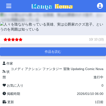
10
/
10
(
10
)
作品を読む
作家
コメディ
アクション
ファンタジー
冒険
Updating
Comic Nova
状
態
進行中
お気に入り
0
掲載時期
2026/01/10 06:00
更新
1日前