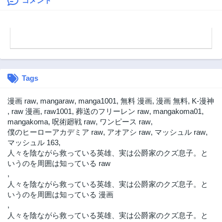
愛されています
コメント
Tags
漫画 raw
,
mangaraw
,
manga1001
,
無料 漫画
,
漫画 無料
,
K-漫神
,
raw 漫画
,
raw1001
,
葬送のフリーレン raw
,
mangakoma01
,
mangakoma
,
呪術廻戦 raw
,
ワンピース raw
,
僕のヒーローアカデミア raw
,
アオアシ raw
,
マッシュル raw
,
マッシュル 163
,
人々を陰ながら救っている英雄、実は公爵家のクズ息子。と
いうのを周囲は知っている raw
,
人々を陰ながら救っている英雄、実は公爵家のクズ息子。と
いうのを周囲は知っている 漫画
,
人々を陰ながら救っている英雄、実は公爵家のクズ息子。と