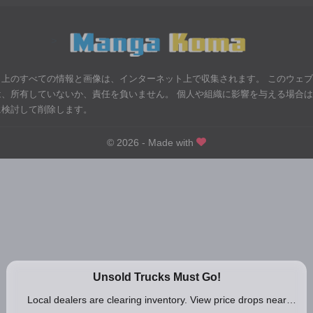
>
ト上のすべての情報と画像は、インターネット上で収集されます。 このウェ
は、所有していないか、責任を負いません。 個人や組織に影響を与える場合
に検討して削除します。
© 2026 - Made with