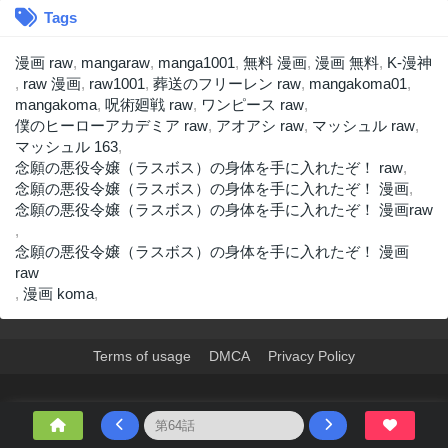
Tags
漫画 raw
,
mangaraw
,
manga1001
,
無料 漫画
,
漫画 無料
,
K-漫神
,
raw 漫画
,
raw1001
,
葬送のフリーレン raw
,
mangakoma01
,
mangakoma
,
呪術廻戦 raw
,
ワンピース raw
,
僕のヒーローアカデミア raw
,
アオアシ raw
,
マッシュル raw
,
マッシュル 163
,
念願の悪役令嬢（ラスボス）の身体を手に入れたぞ！ raw
,
念願の悪役令嬢（ラスボス）の身体を手に入れたぞ！ 漫画
,
念願の悪役令嬢（ラスボス）の身体を手に入れたぞ！ 漫画raw
,
念願の悪役令嬢（ラスボス）の身体を手に入れたぞ！ 漫画
raw
,
漫画 koma
,
Terms of usage
DMCA
Privacy Policy
>