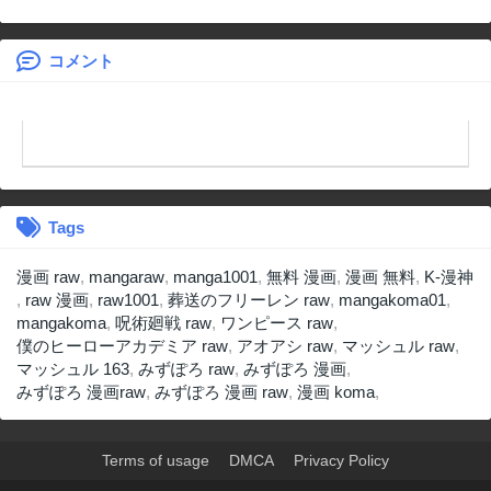
備使い～呪いしか
れた悪役令嬢は天
愛沢さん
解けない無能と追
下統一したくない!
放されたが、即死
コメント
アイテムをノーリ
スクで使い放題～
Tags
漫画 raw
,
mangaraw
,
manga1001
,
無料 漫画
,
漫画 無料
,
K-漫神
,
raw 漫画
,
raw1001
,
葬送のフリーレン raw
,
mangakoma01
,
mangakoma
,
呪術廻戦 raw
,
ワンピース raw
,
僕のヒーローアカデミア raw
,
アオアシ raw
,
マッシュル raw
,
マッシュル 163
,
みずぽろ raw
,
みずぽろ 漫画
,
みずぽろ 漫画raw
,
みずぽろ 漫画 raw
,
漫画 koma
,
Terms of usage
DMCA
Privacy Policy