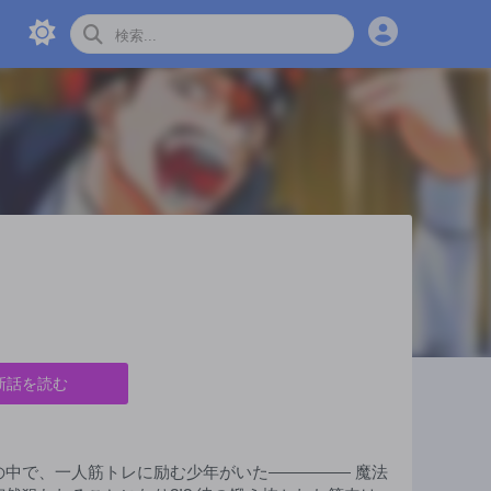
新話を読む
の中で、一人筋トレに励む少年がいた――――― 魔法