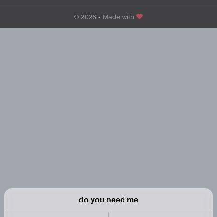
2年前
2年前
第46話
© 2026 - Made with
第45話
2年前
2年前
第41話
第40話
2年前
2年前
第36話
第35話
2年前
2年前
第31話
第30話
2年前
2年前
第26話
第25話
2年前
2年前
第21話
第20話
2年前
2年前
第16話
第15話
2年前
2年前
第11話
第10話
2年前
2年前