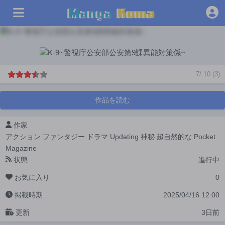
7
/
10
(
3
)
作品を読む
作家
アクション
ファンタジー
ドラマ
Updating
神秘
超自然的な
Pocket
Magazine
状態
進行中
お気に入り
0
掲載時期
2025/04/16 12:00
更新
3日前