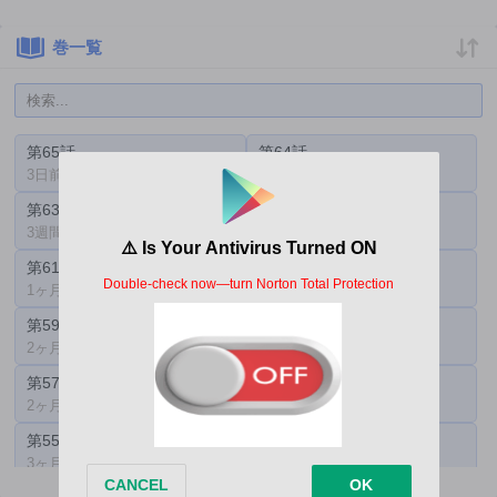
巻一覧
第65話
第64話
3日前
1週間前
第63話
第62話
3週間前
3週間前
第61話
第60話
1ヶ月前
2ヶ月前
第59話
第58話
2ヶ月前
2ヶ月前
第57話
第56話
2ヶ月前
2ヶ月前
第55話
第54話
3ヶ月前
3ヶ月前