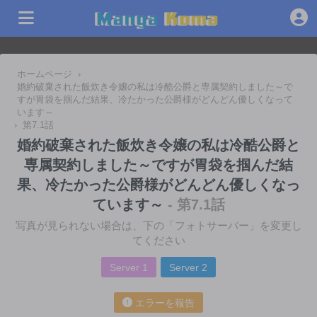
ホームページ
›
婚約破棄された飯炊き令嬢の私は冷酷公爵と専属契約しました～で
すが胃袋を掴んだ結果、冷たかった公爵様がどんどん優しくなって
います～
›
第7.1話
婚約破棄された飯炊き令嬢の私は冷酷公爵と
専属契約しました～ですが胃袋を掴んだ結
果、冷たかった公爵様がどんどん優しくなっ
ています～
- 第7.1話
写真が見られない場合は、下の「フォトサーバー」を変更し
てください
Server 1
Server 2
エラーを報告