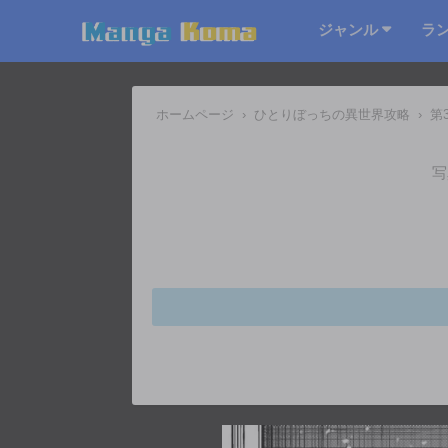
ジャンル
ラ
ホームページ
›
ひとりぼっちの異世界攻略
›
第
写