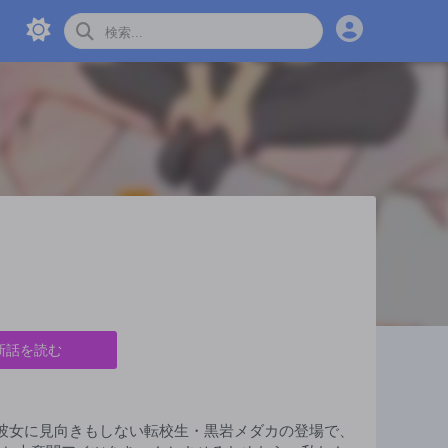
新話を読む
な彼女に見向きもしない転校生・黒岩メダカの登場で、