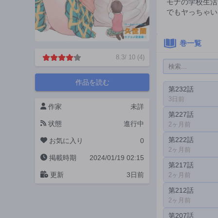
モナの学校生活
でもヤっちゃい
巻一覧
8.3
/
10
(
4
)
作品を読む
第232話
3日前
作家
未詳
第227話
状態
進行中
2ヶ月前
第222話
お気に入り
0
2ヶ月前
掲載時期
2024/01/19 02:15
第217話
更新
3日前
2ヶ月前
第212話
2ヶ月前
第207話