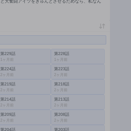
うと大奮闘アイツをきゅんとさせるためなら、私なん
第229話
第228話
1ヶ月前
1ヶ月前
第224話
第223話
2ヶ月前
2ヶ月前
第219話
第218話
2ヶ月前
2ヶ月前
第214話
第213話
2ヶ月前
2ヶ月前
第209話
第208話
2ヶ月前
2ヶ月前
第204話
第203話