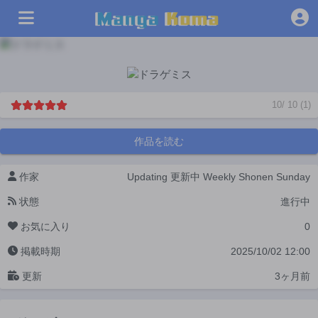
10
/
10
(
1
)
作品を読む
作家
Updating
更新中
Weekly Shonen Sunday
状態
進行中
お気に入り
0
掲載時期
2025/10/02 12:00
更新
3ヶ月前