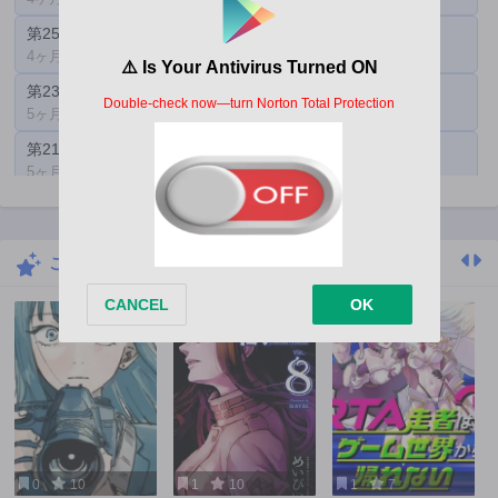
第25話
第24話
4ヶ月前
4ヶ月前
第23話
第22話
5ヶ月前
5ヶ月前
第21話
第20話
5ヶ月前
6ヶ月前
第19話
第18話
6ヶ月前
6ヶ月前
こちらもおすすめ
第17話
第16話
6ヶ月前
6ヶ月前
第15話
第14話
7ヶ月前
7ヶ月前
第13話
第12話
7ヶ月前
8ヶ月前
第11話
第10話
8ヶ月前
8ヶ月前
0
10
1
10
1
7
第9話
第8話