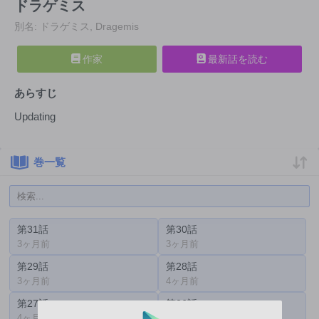
ドラゲミス
別名: ドラゲミス, Dragemis
作家
最新話を読む
あらすじ
Updating
巻一覧
第31話
第30話
3ヶ月前
3ヶ月前
第29話
第28話
3ヶ月前
4ヶ月前
第27話
第26話
4ヶ月前
4ヶ月前