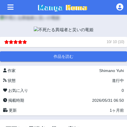
10
/
10
(
10
)
作品を読む
作家
Shimano Yuhi
状態
進行中
お気に入り
0
掲載時期
2026/05/31 06:50
更新
1ヶ月前