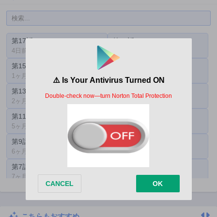
第17話
第16話
4日前
4日前
第15話
第14話
1ヶ月前
2ヶ月前
第13話
第12話
2ヶ月前
4ヶ月前
第11話
第10話
5ヶ月前
5ヶ月前
第9話
第8話
6ヶ月前
6ヶ月前
第7話
第6話
7ヶ月前
7ヶ月前
第5話
第4話
8ヶ月前
8ヶ月前
こちらもおすすめ