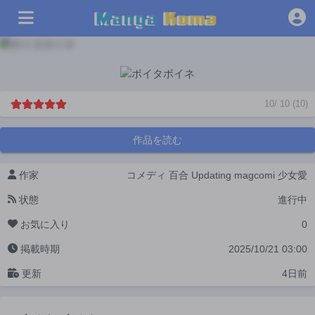
10
/
10
(
10
)
作品を読む
作家
コメディ
百合
Updating
magcomi
少女愛
状態
進行中
お気に入り
0
掲載時期
2025/10/21 03:00
更新
4日前