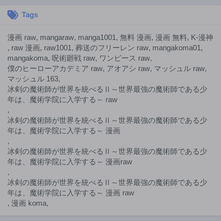
Tags
漫画 raw
,
mangaraw
,
manga1001
,
無料 漫画
,
漫画 無料
,
K-漫神
,
raw 漫画
,
raw1001
,
葬送のフリーレン raw
,
mangakoma01
,
mangakoma
,
呪術廻戦 raw
,
ワンピース raw
,
僕のヒーローアカデミア raw
,
アオアシ raw
,
マッシュル raw
,
マッシュル 163
,
冰剣の魔術師が世界を統べるⅡ～世界最強の魔術師である少
年は、魔術学院に入学する～ raw
,
冰剣の魔術師が世界を統べるⅡ～世界最強の魔術師である少
年は、魔術学院に入学する～ 漫画
,
冰剣の魔術師が世界を統べるⅡ～世界最強の魔術師である少
年は、魔術学院に入学する～ 漫画raw
,
冰剣の魔術師が世界を統べるⅡ～世界最強の魔術師である少
年は、魔術学院に入学する～ 漫画 raw
,
漫画 koma
,