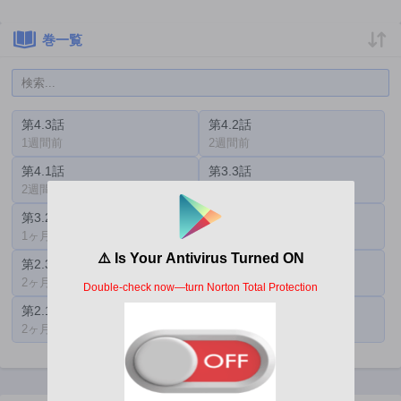
巻一覧
第4.3話
第4.2話
1週間前
2週間前
第4.1話
第3.3話
2週間前
1ヶ月前
第3.2話
第3.1話
1ヶ月前
2ヶ月前
第2.3話
第2.2話
2ヶ月前
2ヶ月前
第2.1話
第1話
2ヶ月前
2ヶ月前