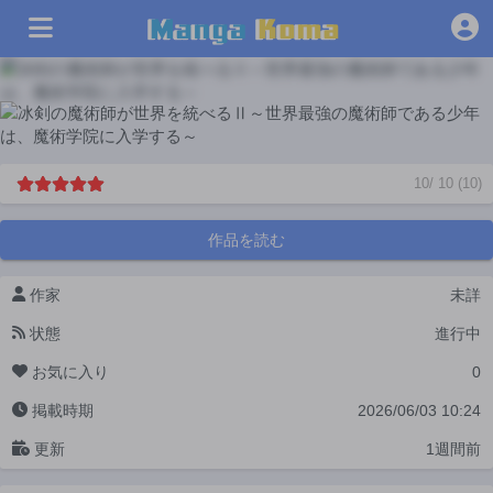
10
/
10
(
10
)
作品を読む
作家
未詳
状態
進行中
お気に入り
0
掲載時期
2026/06/03 10:24
更新
1週間前