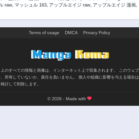
 raw
,
マッシュル 163
,
アップルエイジ raw
,
アップルエイジ 漫画
,
Terms of usage
DMCA
Privacy Policy
>
ト上のすべての情報と画像は、インターネット上で収集されます。 このウェ
は、所有していないか、責任を負いません。 個人や組織に影響を与える場合
に検討して削除します。
© 2026 - Made with