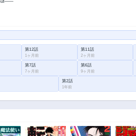
. But――
第12話
第11話
1ヶ月前
2ヶ月前
第7話
第6話
7ヶ月前
9ヶ月前
第2話
1年前