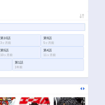
第10話
第9話
3ヶ月前
5ヶ月前
第5話
第4話
10ヶ月前
11ヶ月前
第1話
1年前